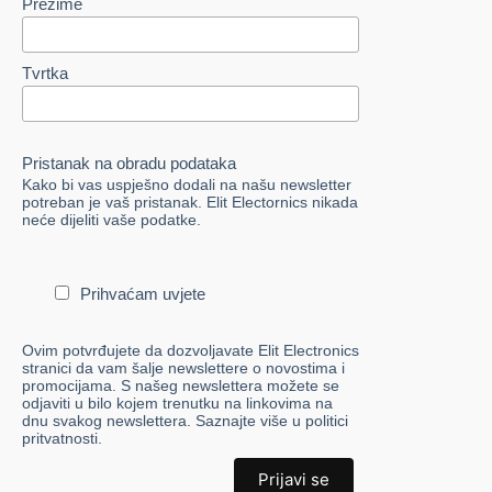
Prezime
Tvrtka
Pristanak na obradu podataka
Kako bi vas uspješno dodali na našu newsletter
potreban je vaš pristanak. Elit Electornics nikada
neće dijeliti vaše podatke.
Prihvaćam uvjete
Ovim potvrđujete da dozvoljavate Elit Electronics
stranici da vam šalje newslettere o novostima i
promocijama. S našeg newslettera možete se
odjaviti u bilo kojem trenutku na linkovima na
dnu svakog newslettera. Saznajte više u politici
pritvatnosti.