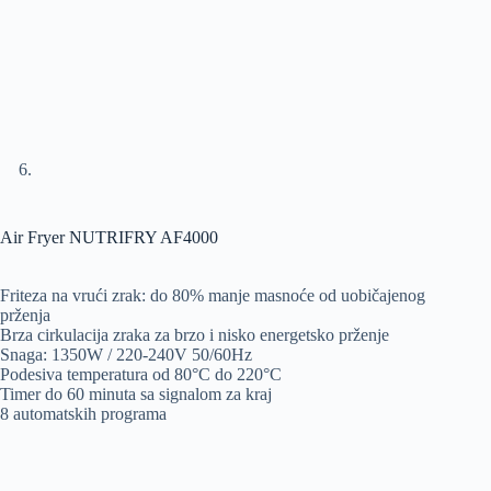
Air Fryer NUTRIFRY AF4000
Friteza na vrući zrak: do 80% manje masnoće od uobičajenog
prženja
Brza cirkulacija zraka za brzo i nisko energetsko prženje
Snaga: 1350W / 220-240V 50/60Hz
Podesiva temperatura od 80°C do 220°C
Timer do 60 minuta sa signalom za kraj
8 automatskih programa