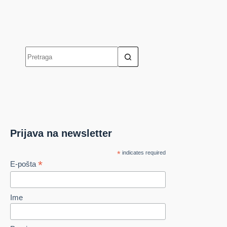
Prijava na newsletter
*
indicates required
*
E-pošta
Ime