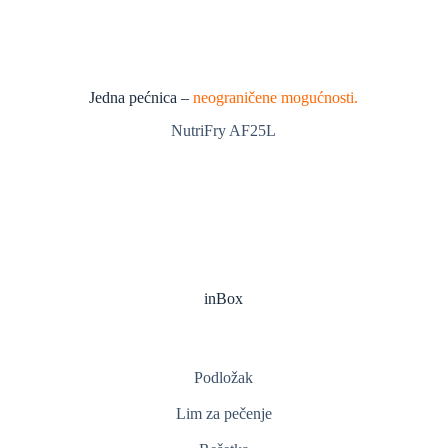
Jedna pećnica –
neograničene mogućnosti.
NutriFry AF25L
inBox
Podložak
Lim za pečenje