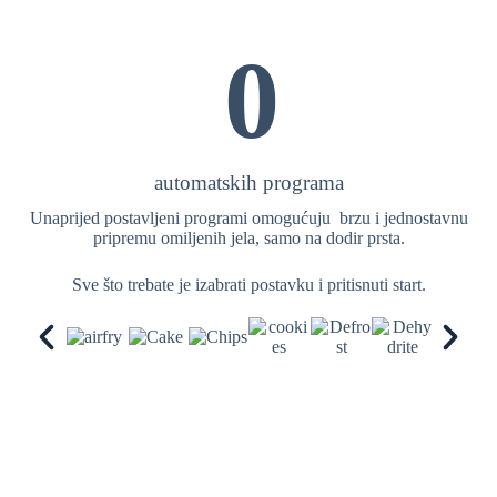
0
automatskih programa
Unaprijed postavljeni programi omogućuju brzu i jednostavnu
pripremu omiljenih jela, samo na dodir prsta.
Sve što trebate je izabrati postavku i pritisnuti start.