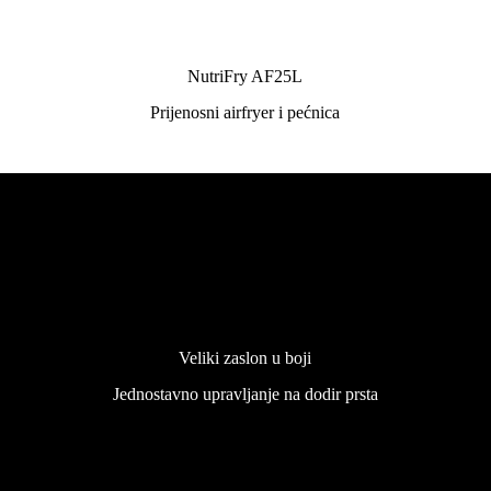
NutriFry AF25L
Prijenosni airfryer i pećnica
Veliki zaslon u boji
Jednostavno upravljanje na dodir prsta