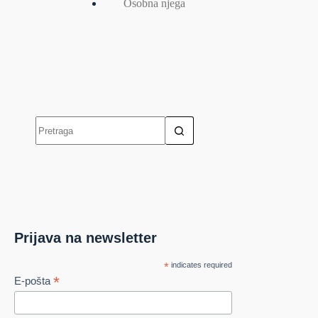
Osobna njega
Prijava na newsletter
*
indicates required
*
E-pošta