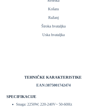
Rešetka
Košara
Ražanj
Široka hvataljka
Uska hvataljka
TEHNIČKE KARAKTERISTIKE
EAN:3875001742474
SPECIFIKACIJE
Snaga: 2250W; 220-240V~ 50-60Hz