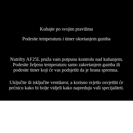
Kuhajte po svojim pravilima
Podesite temperaturu i timer okretanjem gumba
Nutrifry AF25L pruža vam potpunu kontrolu nad kuhanjem.
Podesite željenu temperaturu samo zakretanjem gumba ili
podesite timer koji će vas podsjetiti da je hrana spremna.
Uključite ili isključite ventilaror, a korisno svjetlo osvjetliti će
pećnicu kako bi bolje vidjeli kako napreduju vaši specijaliteti.