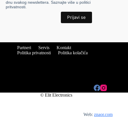
dnu svakog newslettera. Saznajte više u politici
pritvatnosti.
Partneri
Servis
Kontakt
Politika privatnosti
Politika kolačića
© Elit Electronics
Web:
znaor.com