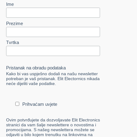
Ime
Prezime
Tvrtka
Pristanak na obradu podataka
Kako bi vas uspješno dodali na našu newsletter
potreban je vaš pristanak. Elit Electornics nikada
neće dijeliti vaše podatke.
Prihvaćam uvjete
Ovim potvrđujete da dozvoljavate Elit Electronics
stranici da vam šalje newslettere o novostima i
promocijama. S našeg newslettera možete se
odjaviti u bilo kojem trenutku na linkovima na