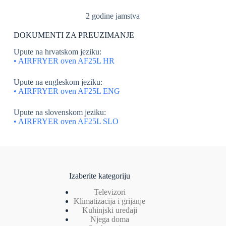
2 godine jamstva
DOKUMENTI ZA PREUZIMANJE
Upute na hrvatskom jeziku:
• AIRFRYER oven AF25L HR
Upute na engleskom jeziku:
• AIRFRYER oven AF25L ENG
Upute na slovenskom jeziku:
• AIRFRYER oven AF25L SLO
Izaberite kategoriju
Televizori
Klimatizacija i grijanje
Kuhinjski uređaji
Njega doma