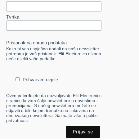
Tvrtka
Pristanak na obradu podataka
Kako bi vas uspješno dodali na našu newsletter
potreban je vaš pristanak. Elit Electornics nikada
neće dijeliti vaše podatke.
Prihvaćam uvjete
Ovim potvrđujete da dozvoljavate Elit Electronics
stranici da vam šalje newslettere o novostima i
promocijama. S našeg newslettera možete se
odjaviti u bilo kojem trenutku na linkovima na
dnu svakog newslettera. Saznajte više u politici
pritvatnosti.