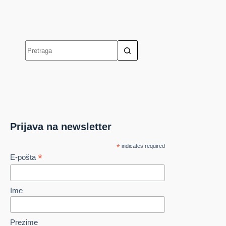
Prijava na newsletter
*
indicates required
*
E-pošta
Ime
Prezime