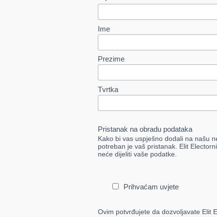
Ime
Prezime
Tvrtka
Pristanak na obradu podataka
Kako bi vas uspješno dodali na našu n
potreban je vaš pristanak. Elit Electorn
neće dijeliti vaše podatke.
Prihvaćam uvjete
Ovim potvrđujete da dozvoljavate Elit E