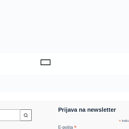
Prijava na newsletter
*
indic
*
E-pošta