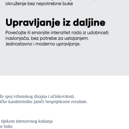
e spoj vrhunskog dizajna i učinkovitosti.
ičke karakteristike jamče besprijekorne rezultate.
i tijekom intenzivnog kuhanja
ne buke