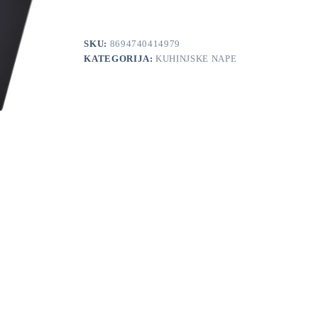
SKU:
8694740414979
KATEGORIJA:
KUHINJSKE NAPE