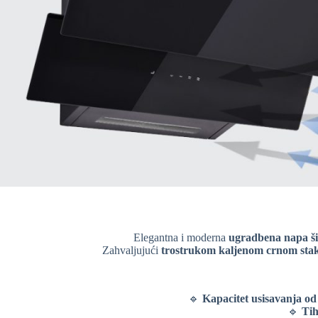
Elegantna i moderna
ugradbena napa ši
Zahvaljujući
trostrukom kaljenom crnom sta
🔹
Kapacitet usisavanja od
🔹
Tih