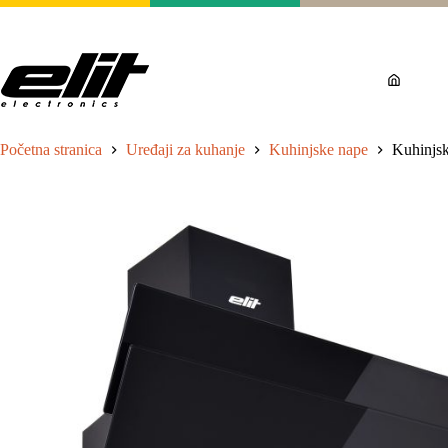
Početna stranica
Uređaji za kuhanje
Kuhinjske nape
Kuhinjs