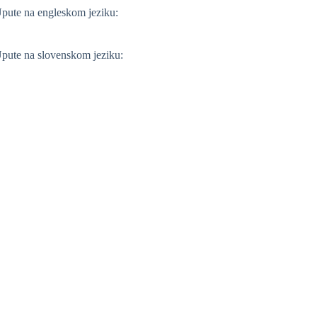
pute na engleskom jeziku:
pute na slovenskom jeziku: