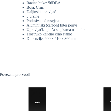
Razina buke: 56DBA
Boja: Crna
Daljinski upravljač
3 brzine
Podesiva led rasvjeta
Aluminijski (carbon) filter perivi
Upravljačka ploča s tipkama na dodir
Trostruko kaljeno crno staklo
Dimenzije: 600 x 510 x 360 mm
Povezani proizvodi