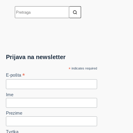
Prijava na newsletter
*
indicates required
*
E-pošta
Ime
Prezime
Tvrtka