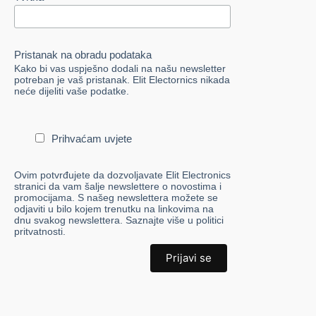
Pristanak na obradu podataka
Kako bi vas uspješno dodali na našu newsletter
potreban je vaš pristanak. Elit Electornics nikada
neće dijeliti vaše podatke.
Prihvaćam uvjete
Ovim potvrđujete da dozvoljavate Elit Electronics
stranici da vam šalje newslettere o novostima i
promocijama. S našeg newslettera možete se
odjaviti u bilo kojem trenutku na linkovima na
dnu svakog newslettera. Saznajte više u politici
pritvatnosti.