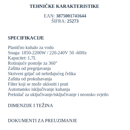
TEHNIČKE KARAKTERISTIKE
EAN:
3875001741644
ŠIFRA:
25273
SPECIFIKACIJE
Plastično kuhalo za vodu
Snaga: 1850-2200W / 220-240V 50 -60Hz
Kapacitet: 1,7L
Rotirajuće postolje za 360°
Zaštita od pregrijavanja
Skriveni grijač od nehrđajućeg čelika
Zaštita od prokuhavanja
Filter koji se može ukloniti i prati
Automatsko isključivanje kuhanja
Prekidač za uključivanje/isključivanje i neonsko svjetlo
DIMENZIJE I TEŽINA
DOKUMENTI ZA PREUZIMANJE