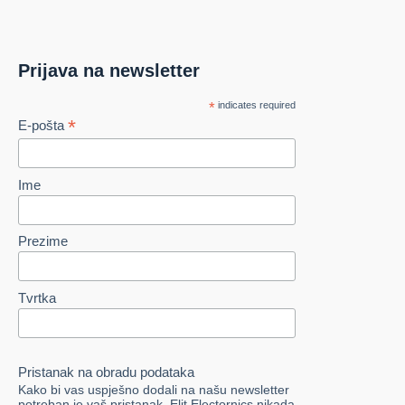
Prijava na newsletter
*
indicates required
*
E-pošta
Ime
Prezime
Tvrtka
Pristanak na obradu podataka
Kako bi vas uspješno dodali na našu newsletter
potreban je vaš pristanak. Elit Electornics nikada