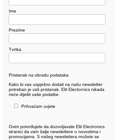
Ime
Prezime
Tvrtka
Pristanak na obradu podataka
Kako bi vas uspješno dodali na našu newsletter
potreban je vaš pristanak. Elit Electornics nikada
neće dijeliti vaše podatke.
Prihvaćam uvjete
Ovim potvrđujete da dozvoljavate Elit Electronics
stranici da vam šalje newslettere o novostima i
promocijama. S našeg newslettera možete se