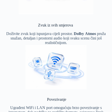
Zvuk iz svih smjerova
Doživite zvuk koji ispunjava cijeli prostor.
Dolby Atmos
pruža
snažan, detaljan i prostorni audio koji svaku scenu čini još
realističnijom.
Povezivanje
Ugrađeni WiFi i LAN port omogućuju brzo povezivanje s