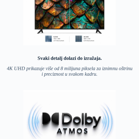
Svaki detalj dolazi do izražaja.
4K UHD prikazuje više od 8 milijuna piksela za iznimnu oštrinu
i preciznost u svakom kadru.