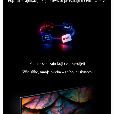
Popularne aplikacije koje televizor pretvaraju u centar zabave
Frameless dizajn koji ćete zavoljeti
Više slike, manje okvira – za bolje iskustvo